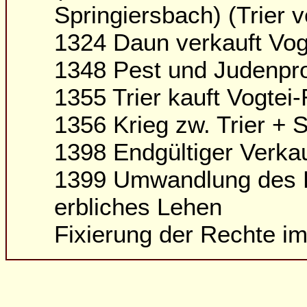
Springiersbach) (Trier
1324 Daun verkauft Vogt
1348 Pest und Judenp
1355 Trier kauft Vogtei
1356 Krieg zw. Trier + 
1398 Endgültiger Verkau
1399 Umwandlung des P
erbliches Lehen
Fixierung der Rechte im