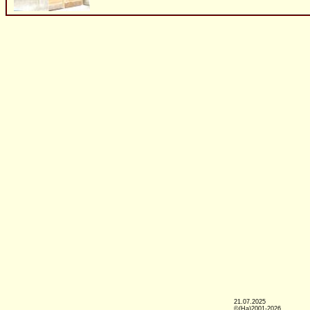
21.07.2025
©(Ha)2001-2026