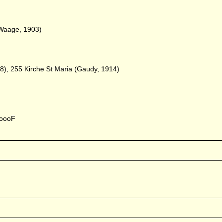
Waage, 1903)
8), 255 Kirche St Maria (Gaudy, 1914)
.oooF