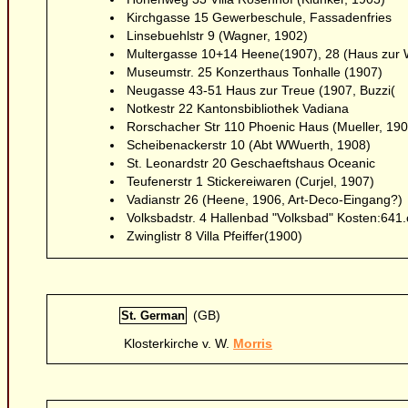
Kirchgasse 15 Gewerbeschule, Fassadenfries
Linsebuehlstr 9 (Wagner, 1902)
Multergasse 10+14 Heene(1907), 28 (Haus zur 
Museumstr. 25 Konzerthaus Tonhalle (1907)
Neugasse 43-51 Haus zur Treue (1907, Buzzi(
Notkestr 22 Kantonsbibliothek Vadiana
Rorschacher Str 110 Phoenic Haus (Mueller, 190
Scheibenackerstr 10 (Abt WWuerth, 1908)
St. Leonardstr 20 Geschaeftshaus Oceanic
Teufenerstr 1 Stickereiwaren (Curjel, 1907)
Vadianstr 26 (Heene, 1906, Art-Deco-Eingang?)
Volksbadstr. 4 Hallenbad "Volksbad" Kosten:641
Zwinglistr 8 Villa Pfeiffer(1900)
(GB)
St. German
Klosterkirche v. W.
Morris