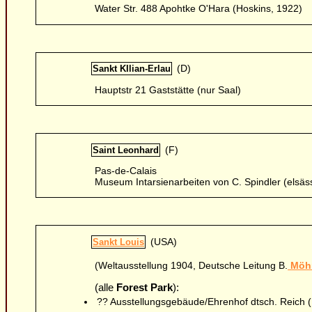
Water Str. 488 Apohtke O'Hara (Hoskins, 1922)
(D)
Sankt KIlian-Erlau
Hauptstr 21 Gaststätte (nur Saal)
(F)
Saint Leonhard
Pas-de-Calais
Museum Intarsienarbeiten von C. Spindler (elsäss
(USA)
Sankt Louis
(Weltausstellung 1904, Deutsche Leitung B.
Möhr
(alle
Forest Park
):
?? Ausstellungsgebäude/Ehrenhof dtsch. Reich (