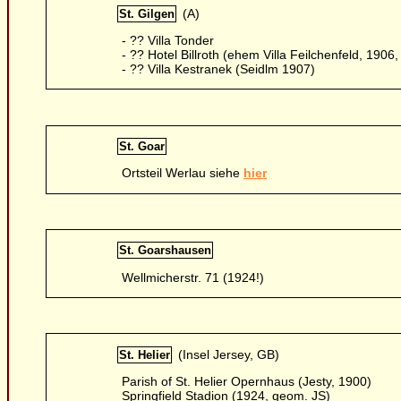
(A)
St. Gilgen
- ?? Villa Tonder
- ?? Hotel Billroth (ehem Villa Feilchenfeld, 1906
- ?? Villa Kestranek (Seidlm 1907)
St. Goar
Ortsteil Werlau siehe
hier
St. Goarshausen
Wellmicherstr. 71 (1924!)
(Insel Jersey, GB)
St. Helier
Parish of St. Helier Opernhaus (Jesty, 1900)
Springfield Stadion (1924, geom. JS)