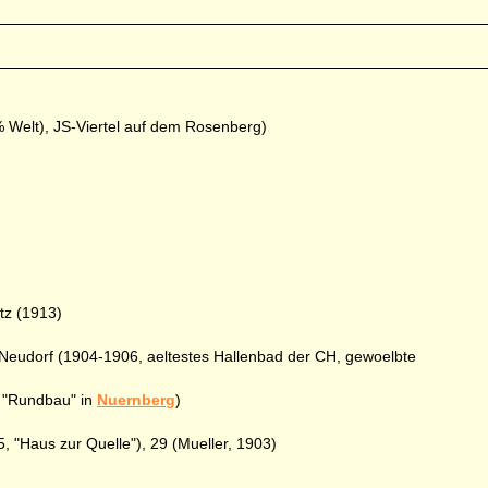
% Welt), JS-Viertel auf dem Rosenberg)
tz (1913)
-Neudorf (1904-1906, aeltestes Hallenbad der CH, gewoelbte
t "Rundbau" in
Nuernberg
)
, "Haus zur Quelle"), 29 (Mueller, 1903)