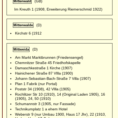
(GB)
Mittenwald
Im Kreuth 1 (1908, Erweiterung Riemerschmid 1922)
(D)
Mittenwalde
Kirchstr 6 (1912
(D)
Mittweida
Am Markt Marktbrunnen (Friedensengel)
Chemnitzer Straße 45 Friedhofskapelle
Damaschkestraße 1 Kirche (1907)
Hainichener Straße 87 VIlla (1900)
Johann-Sebastian-Bach-Straße 7 Villa (1907)
Plan 1 Fabrik (nur Portal)
Poststr 34 (1908), 42 VIlla (1905)
Rochlitzer Str 10 (1910), 14 (Original Laden 1905), 16
(1905), 24, 50 (1910)
Schumannstr 3 (1905, nur Fassade)
Technikumplatz 1 a ehem Hotel
Weberstr 9 (nur Umbau 1900, Haus 17 Jhr), 22 (1910,