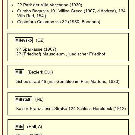
?? Park der Villa Vaccarino (1930)
Cumbo Boga via 101 Villino Greco (1907, d'Andrea), 134
Villa Red, 154 (
Cristoforo Colombo via 32 (1930, Bonanno)
(CZ)
Milevsko
?? Sparkasse (1907)
?? (Friedhof) Mausoleum , juedischer Friedhof
(Bezierk Cuij)
Mill
Schoolstraat 46 (nur Gemälde im Flur, Martens, 1923)
(NL)
Millstatt
Kaiser-Franz-Josef-Straße 124 Schloss Heroldeck (1912)
(Hall, A)
Mils