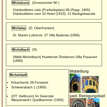
(Grossmichel SK )
MIchalovce
Osloboditelov cislo (Freiheitsplatz) 68 (Papp, 1905)
Osloboditelov nam 10 Hotel (1910), 21 Bankgebaeude
(D, Oberfranken)
Michelau
Dr. Martin-Lutherstr. 37 Villa Badenta (1906)
(D)
Michelbach
(Wald-Michelbach) Huettenstr Direktoren-Villa Pasavant
(1890)
Middelburg
Michelstadt
Erbacherstr 28 Forstamt
Schleiersbach 1 (1900)
jued. Reinigungsbad
(OT: Vielbrunn) Im Geierstal
Wasserwerk+ Quellkammer (1905)