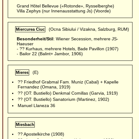
Grand Hôtel Bellevue («Rotonde», Rysselberghe)
Villa Zephys (nur Innenausstattung Js) (Voorde)
(Ocna Sibiului / Vizakna, Salzburg, RUM)
Miercurea Ciuc
Besonderheit/Stil
: Wiener Secession, mehrere JS-
Haeuser
- ?? Kurhaus, mehrere Hotels, Bade Pavillon (1907)
- Bailor 22 (Balint+ Jambor, 1906)
(E)
Mieres
?? Friedhof Grabmal Fam. Muniz (Cabal) + Kapelle
Fernandez (Omana, 1919)
?? (OT: Bustiello) Denkmal Comillas (Garvia, 1919)
?? (OT: Bustiello) Sanatorium (Martinez, 1902)
Manuel Llaneza 36
Miesbach
?? Apostelkirche (1908)