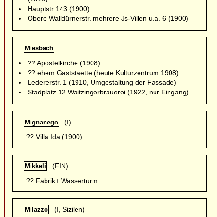
Hauptstr 143 (1900)
Obere Walldürnerstr. mehrere Js-Villen u.a. 6 (1900)
Miesbach
?? Apostelkirche (1908)
?? ehem Gaststaette (heute Kulturzentrum 1908)
Ledererstr. 1 (1910, Umgestaltung der Fassade)
Stadplatz 12 Waitzingerbrauerei (1922, nur Eingang)
(I)
Mignanego
?? Villa Ida (1900)
(FIN)
Mikkeli
?? Fabrik+ Wasserturm
(I, Sizilen)
Milazzo