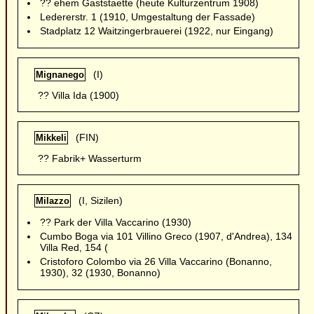
?? ehem Gaststaette (heute Kulturzentrum 1908)
Ledererstr. 1 (1910, Umgestaltung der Fassade)
Stadplatz 12 Waitzingerbrauerei (1922, nur Eingang)
(I)
Mignanego
?? Villa Ida (1900)
(FIN)
Mikkeli
?? Fabrik+ Wasserturm
(I, Sizilen)
Milazzo
?? Park der Villa Vaccarino (1930)
Cumbo Boga via 101 Villino Greco (1907, d'Andrea), 134
Villa Red, 154 (
Cristoforo Colombo via 26 Villa Vaccarino (Bonanno,
1930), 32 (1930, Bonanno)