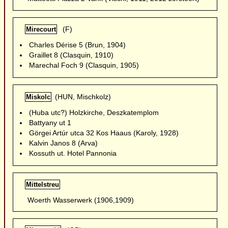
(F)
Mirecourt
Charles Dérise 5 (Brun, 1904)
Graillet 8 (Clasquin, 1910)
Marechal Foch 9 (Clasquin, 1905)
(HUN, Mischkolz)
Miskolc
(Huba utc?) Holzkirche, Deszkatemplom
Battyany ut 1
Görgei Artúr utca 32 Kos Haaus (Karoly, 1928)
Kalvin Janos 8 (Arva)
Kossuth ut. Hotel Pannonia
Mittelstreu
Woerth Wasserwerk (1906,1909)