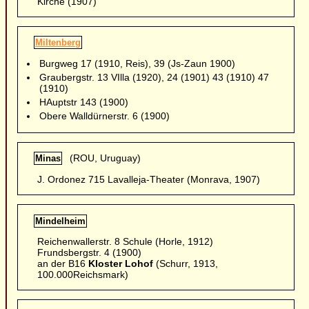
Kirche (1907)
Miltenberg
Burgweg 17 (1910, Reis), 39 (Js-Zaun 1900)
Graubergstr. 13 VIlla (1920), 24 (1901) 43 (1910) 47
(1910)
HAuptstr 143 (1900)
Obere Walldürnerstr. 6 (1900)
(ROU, Uruguay)
Minas
J. Ordonez 715 Lavalleja-Theater (Monrava, 1907)
Mindelheim
Reichenwallerstr. 8 Schule (Horle, 1912)
Frundsbergstr. 4 (1900)
an der B16
Kloster Lohof
(Schurr, 1913,
100.000Reichsmark)